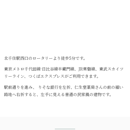
北千住駅西口のロータリーより徒歩5分です。
東京メトロ千代田線·日比谷線半蔵門線、JR常磐線、東武スカイツ
リーライン、つくばエクスプレスがご利用できます。
駅前通りを進み、 りそな銀行を左折、仁生堂薬局さんの前の細い
路地へ右折すると、左手に見える普通の民家風の建物です。