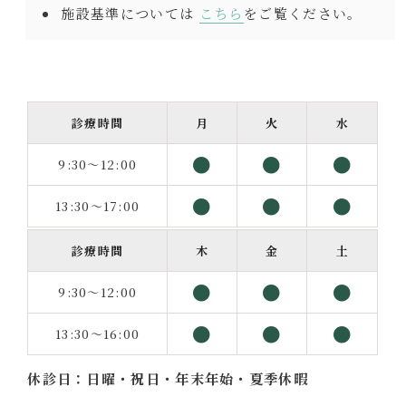
施設基準については
こちら
をご覧ください。
診療時間
月
火
水
●
●
●
9:30～12:00
●
●
●
13:30～17:00
診療時間
木
金
土
●
●
●
9:30～12:00
●
●
●
13:30～16:00
休診日：日曜・祝日・年末年始・夏季休暇