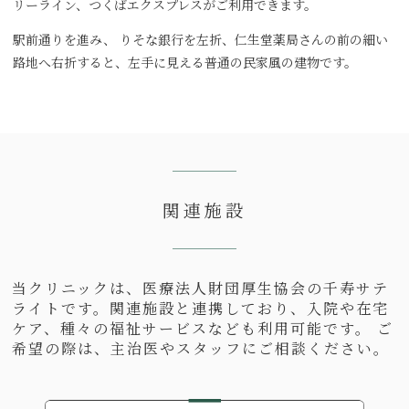
リーライン、つくばエクスプレスがご利用できます。
駅前通りを進み、 りそな銀行を左折、仁生堂薬局さんの前の細い
路地へ右折すると、左手に見える普通の民家風の建物です。
関連施設
当クリニックは、医療法人財団厚生協会の千寿サテ
ライトです。関連施設と連携しており、入院や在宅
ケア、種々の福祉サービスなども利用可能です。 ご
希望の際は、主治医やスタッフにご相談ください。