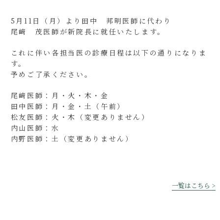
5月11日（月）より田中 邦明医師に代わり
尾﨑 茂医師が新院長に就任いたします。
これに伴い各担当医の診療日程は以下の通りになりま
す。
予めご了承ください。
尾﨑医師：月・火・木・金
田中医師：月・金・土（午前）
松友医師：火・木（変更ありません）
内山医師：水
内野医師：土（変更ありません）
一覧はこちら >