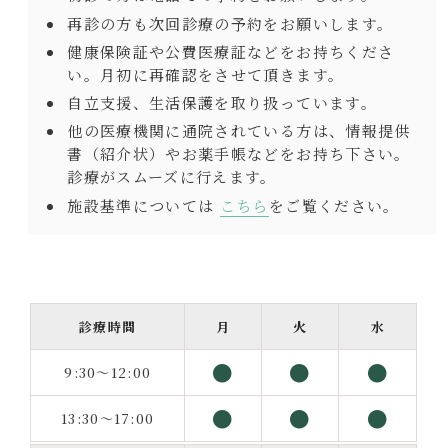
再診の方も次回診療の予約をお願いします。
健康保険証や公費医療証などをお持ちくださ
い。月初に再確認をさせて頂きます。
自立支援、生活保護を取り扱っています。
他の医療機関に通院されている方は、情報提供
書（紹介状）やお薬手帳などをお持ち下さい。
診療がスムーズに行えます。
施設基準については
こちら
をご覧ください。
診療時間
月
火
水
●
●
●
9:30～12:00
●
●
●
13:30～17:00