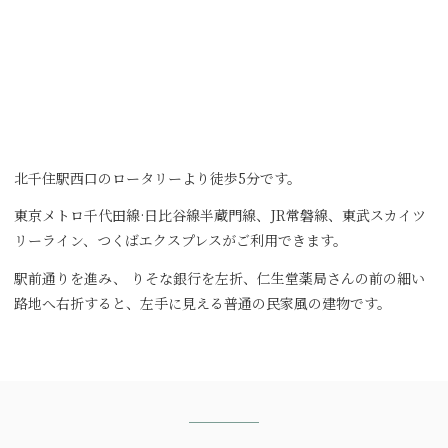
北千住駅西口のロータリーより徒歩5分です。
東京メトロ千代田線·日比谷線半蔵門線、JR常磐線、東武スカイツ
リーライン、つくばエクスプレスがご利用できます。
駅前通りを進み、 りそな銀行を左折、仁生堂薬局さんの前の細い
路地へ右折すると、左手に見える普通の民家風の建物です。