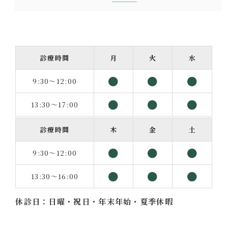
診療時間
月
火
水
●
●
●
9:30～12:00
●
●
●
13:30～17:00
診療時間
木
金
土
●
●
●
9:30～12:00
●
●
●
13:30～16:00
休診日：日曜・祝日・年末年始・夏季休暇