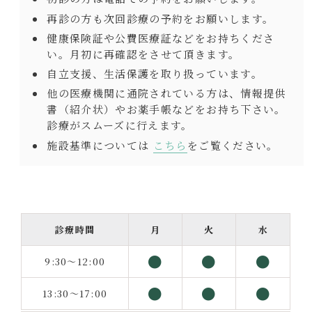
再診の方も次回診療の予約をお願いします。
健康保険証や公費医療証などをお持ちくださ
い。月初に再確認をさせて頂きます。
自立支援、生活保護を取り扱っています。
他の医療機関に通院されている方は、情報提供
書（紹介状）やお薬手帳などをお持ち下さい。
診療がスムーズに行えます。
施設基準については
こちら
をご覧ください。
診療時間
月
火
水
●
●
●
9:30～12:00
●
●
●
13:30～17:00